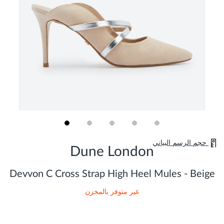
Skip
حجم الرسم البياني
to
Dune London
the
beginning
of
Devvon C Cross Strap High Heel Mules - Beige
the
images
غير متوفر بالمخزن
gallery