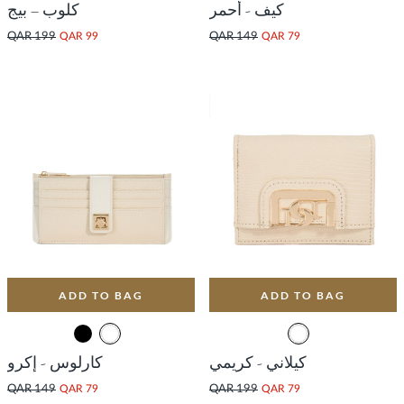
كيف - أحمر
كلوب – بيج
QAR 199
QAR 99
QAR 149
QAR 79
ADD TO BAG
ADD TO BAG
كيلاني - كريمي
كارلوس - إكرو
QAR 149
QAR 79
QAR 199
QAR 79