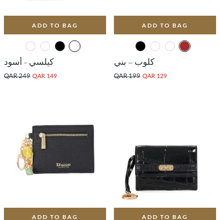
ADD TO BAG
ADD TO BAG
كلوب – بني
كيلسي - أسود
QAR 249
QAR 149
QAR 199
QAR 129
ADD TO BAG
ADD TO BAG