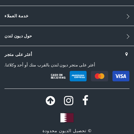
خدمة العملاء
حول ديون لندن
أعثر على متجر
أعثر على متجر ديون لندن بالقرب منك أو أحد وكلائنا.
CASH ON
RECEIVING
© تحصيل الديون محدودة