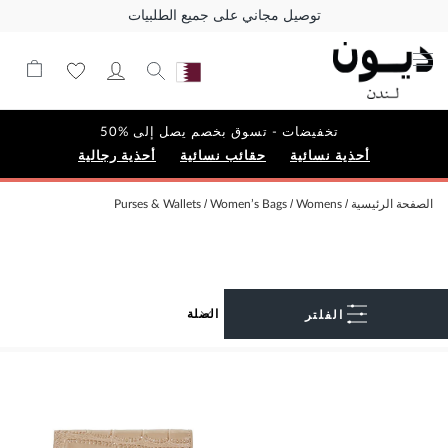
توصيل مجاني على جميع الطلبيات
تخفيضات - تسوق بخصم يصل إلى %50
أحذية نسائية
حقائب نسائية
أحذية رجالية
الصفحة الرئيسية
Womens
Women’s Bags
Purses & Wallets
الفلتر