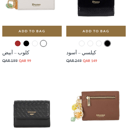
ADD TO BAG
ADD TO BAG
كيلسي – أسود
كلوب – أبيض
QAR 199
QAR 99
QAR 249
QAR 149