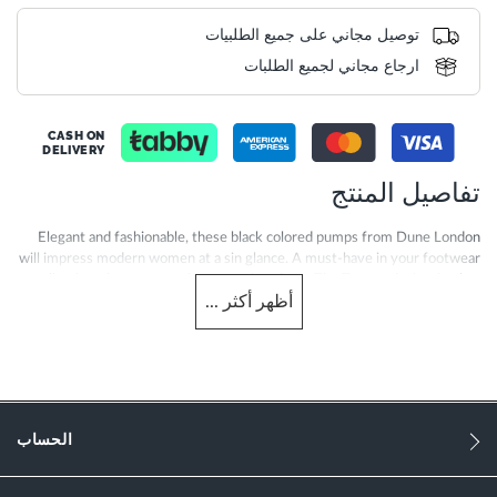
توصيل مجاني على جميع الطلبيات
ارجاع مجاني لجميع الطلبات
CASH ON
DELIVERY
تفاصيل المنتج
Elegant and fashionable, these black colored pumps from Dune London
will impress modern women at a sin glance. A must-have in your footwear
collection, these pumps feature pointed toe. The T-strap design further
أظهر
أكثر
...
adds to the beauty of these stilettos, whereas the raised back ankle
design ensures great grip and foot support. Featuring leather upper and
synthetic sole, these stilettos are durable and high on quality.
More
0094503940109649-DUBLK-CR
Information
النساء
الحساب
Leather