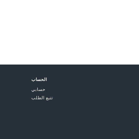
0 QAR
الحساب
حسابي
تتبع الطلب