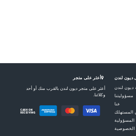
ديون لندن
أعثر على متجر
 ديون لندن
أعثر على متجر ديون لندن بالقرب منك أو أحد
وكلائنا.
مسؤوليتنا
عنا
CASH ON
المستهلك
RECEIVING
 المسؤولية
الخصوصية