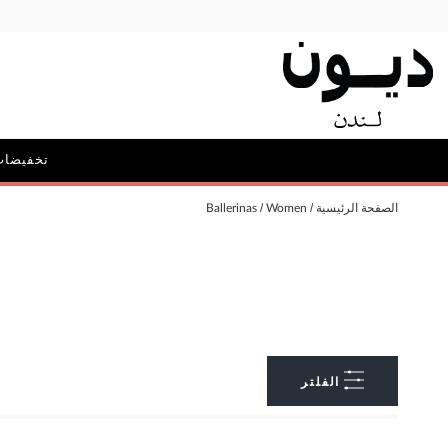
تخفيضات
الحملات
الصفحة الرئيسية
Women
Ballerinas
أيقونة ديون: ديليبيريت
الحقائب و
الفلتر